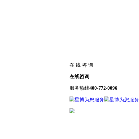
在 线 咨 询
在线咨询
服务热线
400-772-0096
星博为您服务
星博为您服务