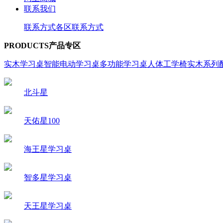
联系我们
联系方式
各区联系方式
PRODUCTS
产品专区
实木学习桌
智能电动学习桌
多功能学习桌
人体工学椅
实木系列
北斗星
天佑星100
海王星学习桌
智多星学习桌
天王星学习桌