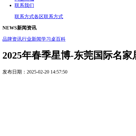
联系我们
联系方式
各区联系方式
NEWS
新闻资讯
品牌资讯
行业新闻
学习桌百科
2025年春季星博-东莞国际名
发布日期：2025-02-20 14:57:50