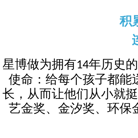
积
星博做为拥有
年历史的
14
使命：给每个孩子都能
长，从而让他们从小就挺
艺金奖、金汐奖、环保