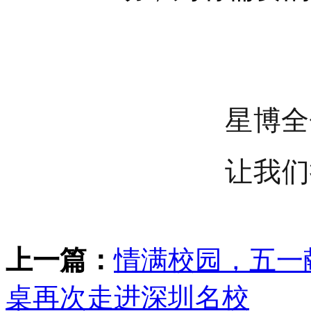
星博全
让我们
上一篇：
情满校园，五一
桌再次走进深圳名校