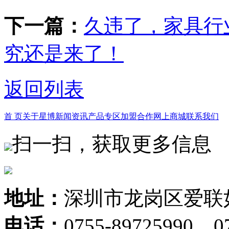
下一篇：
久违了，家具行
究还是来了！
返回列表
首 页
关于星博
新闻资讯
产品专区
加盟合作
网上商城
联系我们
扫一扫，获取更多信息
地址：
深圳市龙岗区爱联
电话：
0755-89725990 0